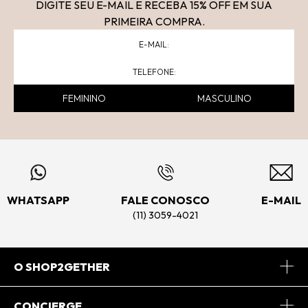
DIGITE SEU E-MAIL E RECEBA 15
% OFF
EM SUA
PRIMEIRA COMPRA.
FEMININO
MASCULINO
WHATSAPP
FALE CONOSCO
E-MAIL
(11) 3059-4021
O SHOP2GETHER
Sobre Nós
CONCIERGE