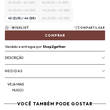
41 (EUR) / 40 (BR)
42 (EUR) / 41 (BR)
43 (EUR) / 42 (BR)
44 (EUR) / 43 (BR)
45 (EUR) / 44 (BR)
46 (EUR) / 45 (BR)
WISHLIST
COMPARTILHAR
COMPRAR
Vendido e entregue por
Shop2gether
DESCRIÇÃO
MEDIDAS
VEJA MAIS
HUGO
VOCÊ TAMBÉM PODE GOSTAR