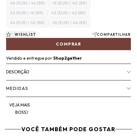
46 (EUR) / 44 (BR)
41 (EUR) / 40 (BR)
42 (EUR) / 41 (BR)
43 (EUR) / 42 (BR)
44 (EUR) / 43 (BR)
45 (EUR) / 44 (BR)
WISHLIST
COMPARTILHAR
COMPRAR
Vendido e entregue por
Shop2gether
DESCRIÇÃO
MEDIDAS
VEJA MAIS
BOSS
VOCÊ TAMBÉM PODE GOSTAR