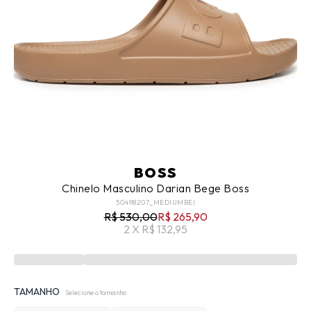
BOSS
Chinelo Masculino Darian Bege Boss
50498207_MEDIUMBEI
R$ 530,00
R$ 265,90
2 X R$ 132,95
TAMANHO
Selecione o tamanho