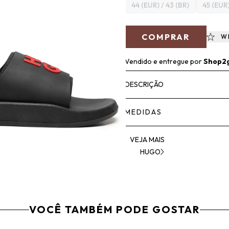
44 (EUR) / 43 (BR)
45 (EUR)
COMPRAR
W
Vendido e entregue por
Shop2
DESCRIÇÃO
MEDIDAS
VEJA MAIS
HUGO
VOCÊ TAMBÉM PODE GOSTAR