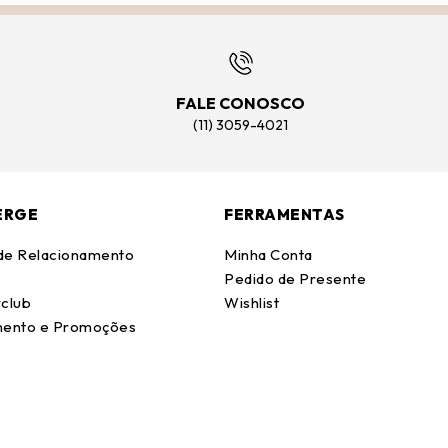
FALE CONOSCO
(11) 3059-4021
ERGE
FERRAMENTAS
 de Relacionamento
Minha Conta
Pedido de Presente
club
Wishlist
ento e Promoções