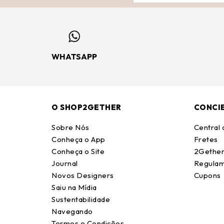
WHATSAPP
O SHOP2GETHER
CONCI
Sobre Nós
Central
Conheça o App
Fretes
Conheça o Site
2Gether
Journal
Regulam
Novos Designers
Cupons
Saiu na Mídia
Sustentabilidade
Navegando
Termos e Condições