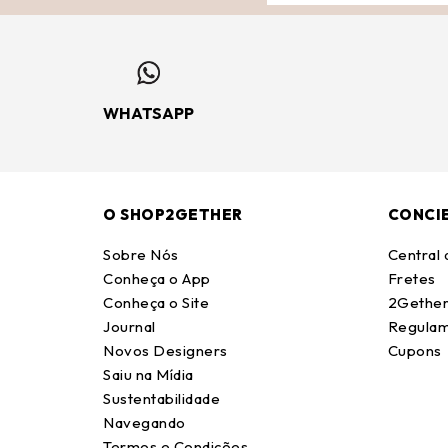
WHATSAPP
O SHOP2GETHER
CONCI
Sobre Nós
Central
Conheça o App
Fretes
Conheça o Site
2Gether
Journal
Regulam
Novos Designers
Cupons
Saiu na Mídia
Sustentabilidade
Navegando
Termos e Condições