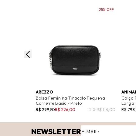
25% OFF
AREZZO
ANIMA
Bolsa Feminina Tiracolo Pequena
Calça 
Corrente Basic - Preto
Larga 
R$ 299,90
R$ 226,00
2 X R$ 113,00
R$ 798
NEWSLETTER