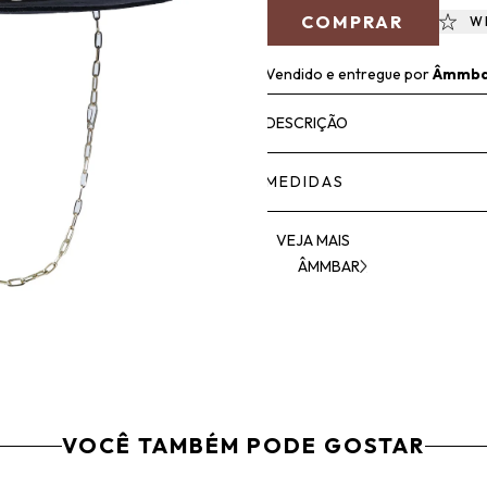
COMPRAR
W
Vendido e entregue por
Âmmba
DESCRIÇÃO
MEDIDAS
VEJA MAIS
ÂMMBAR
VOCÊ TAMBÉM PODE GOSTAR