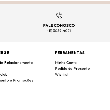
FALE CONOSCO
(11) 3059-4021
ERGE
FERRAMENTAS
 de Relacionamento
Minha Conta
Pedido de Presente
club
Wishlist
ento e Promoções