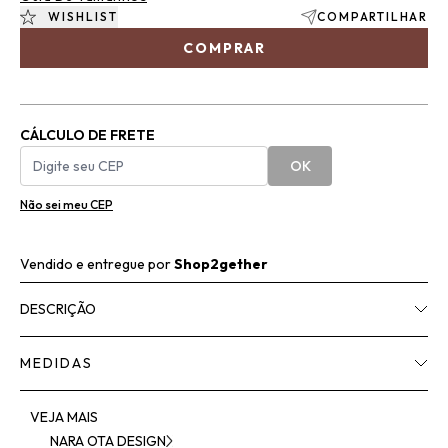
WISHLIST
COMPARTILHAR
COMPRAR
CÁLCULO DE FRETE
OK
Não sei meu CEP
Vendido e entregue por
Shop2gether
DESCRIÇÃO
MEDIDAS
VEJA MAIS
NARA OTA DESIGN