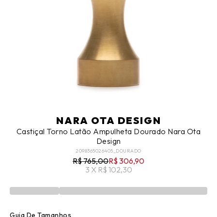
NARA OTA DESIGN
Castiçal Torno Latão Ampulheta Dourado Nara Ota
Design
2098365026405_DOURADO
R$ 765,00
R$ 306,90
3 X R$ 102,30
Guia De Tamanhos