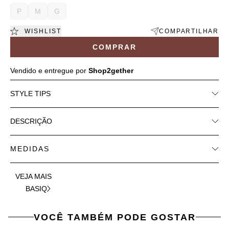
P
M
G
WISHLIST
COMPARTILHAR
COMPRAR
Vendido e entregue por
Shop2gether
STYLE TIPS
DESCRIÇÃO
MEDIDAS
VEJA MAIS
BASIQ
VOCÊ TAMBÉM PODE GOSTAR