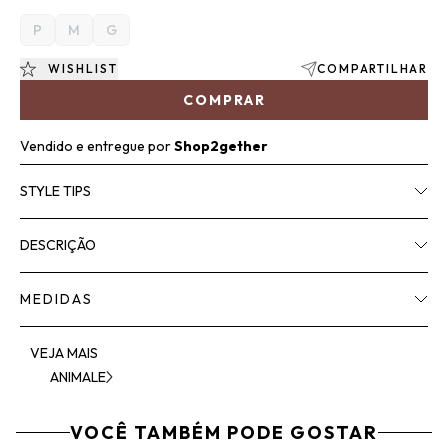
P
M
G
WISHLIST
COMPARTILHAR
COMPRAR
Vendido e entregue por
Shop2gether
STYLE TIPS
DESCRIÇÃO
MEDIDAS
VEJA MAIS
ANIMALE
VOCÊ TAMBÉM PODE GOSTAR