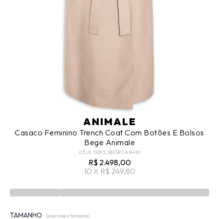
ANIMALE
Casaco Feminino Trench Coat Com Botões E Bolsos
Bege Animale
03.61.0093_BEGECASHM
R$ 2.498,00
10 X R$ 249,80
TAMANHO
Selecione o tamanho