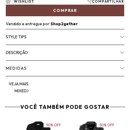
WISHLIST
COMPARTILHAR
COMPRAR
Vendido e entregue por
Shop2gether
STYLE TIPS
DESCRIÇÃO
MEDIDAS
VEJA MAIS
MIXED
VOCÊ TAMBÉM PODE GOSTAR
50% OFF
50% OFF