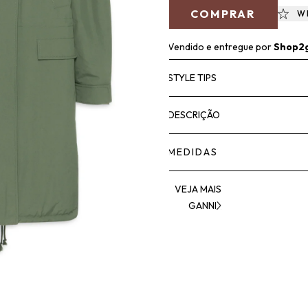
COMPRAR
W
Vendido e entregue por
Shop2
STYLE TIPS
DESCRIÇÃO
MEDIDAS
VEJA MAIS
GANNI