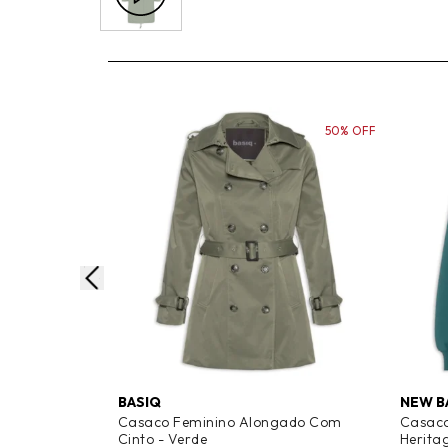
50% OFF
BASIQ
NEW B
Casaco Feminino Alongado Com
Casaco
Cinto - Verde
Herita