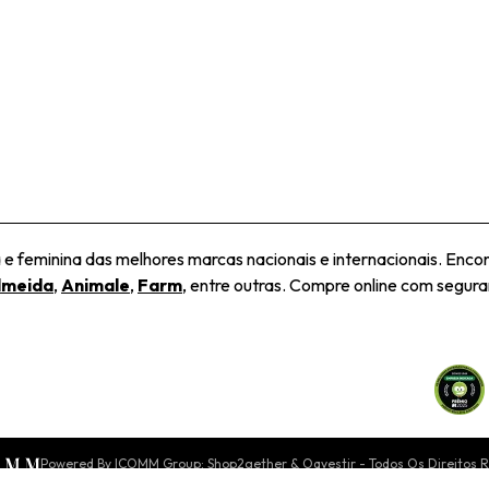
 feminina das melhores marcas nacionais e internacionais. Encon
lmeida
,
Animale
,
Farm
, entre outras. Compre online com seguran
Powered By ICOMM Group: Shop2gether & Oqvestir - Todos Os Direitos 