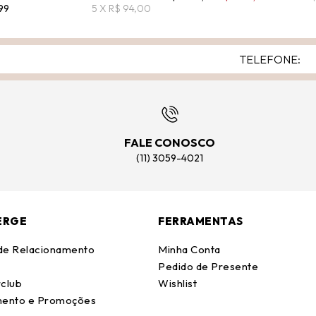
99
5 X R$ 94,00
FALE CONOSCO
(11) 3059-4021
ERGE
FERRAMENTAS
 de Relacionamento
Minha Conta
Pedido de Presente
club
Wishlist
ento e Promoções