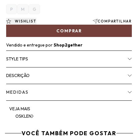
P
M
G
WISHLIST
COMPARTILHAR
COMPRAR
Vendido e entregue por
Shop2gether
STYLE TIPS
DESCRIÇÃO
MEDIDAS
VEJA MAIS
OSKLEN
VOCÊ TAMBÉM PODE GOSTAR