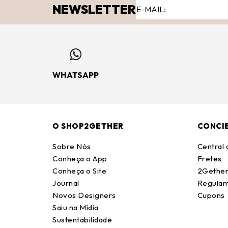
NEWSLETTER
WHATSAPP
O SHOP2GETHER
CONCI
Sobre Nós
Central
Conheça o App
Fretes
Conheça o Site
2Gether
Journal
Regulam
Novos Designers
Cupons
Saiu na Mídia
Sustentabilidade