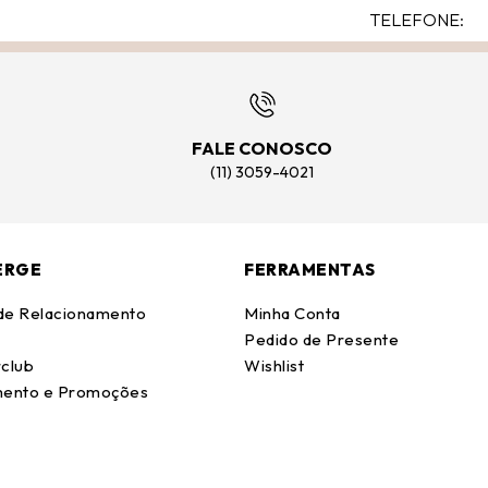
FALE CONOSCO
(11) 3059-4021
ERGE
FERRAMENTAS
 de Relacionamento
Minha Conta
Pedido de Presente
club
Wishlist
ento e Promoções