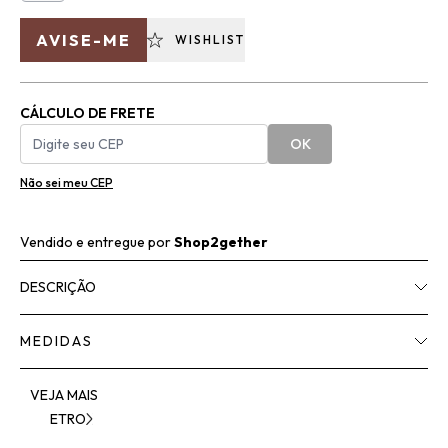
AVISE-ME
WISHLIST
CÁLCULO DE FRETE
OK
Não sei meu CEP
Vendido e entregue por
Shop2gether
DESCRIÇÃO
MEDIDAS
VEJA MAIS
ETRO