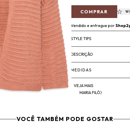
COMPRAR
W
Vendido e entregue por
Shop2
STYLE TIPS
DESCRIÇÃO
MEDIDAS
VEJA MAIS
MARIA FILÓ
VOCÊ TAMBÉM PODE GOSTAR