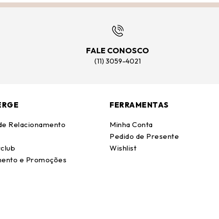
FALE CONOSCO
(11) 3059-4021
ERGE
FERRAMENTAS
 de Relacionamento
Minha Conta
Pedido de Presente
club
Wishlist
ento e Promoções