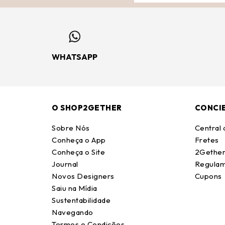
WHATSAPP
O SHOP2GETHER
CONCI
Sobre Nós
Central
Conheça o App
Fretes
Conheça o Site
2Gether
Journal
Regulam
Novos Designers
Cupons
Saiu na Mídia
Sustentabilidade
Navegando
Termos e Condições