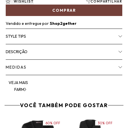
WISHLIST
COMPARTILHAR
COMPRAR
Vendido e entregue por
Shop2gether
STYLE TIPS
DESCRIÇÃO
MEDIDAS
VEJA MAIS
FARM
VOCÊ TAMBÉM PODE GOSTAR
60% OFF
30% OFF