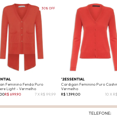
30% OFF
ENTIAL
'2ESSENTIAL
an Feminino Fenda Puro
Cardigan Feminino Puro Cashm
re Light - Vermelho
Vermelho
,00
R$ 699,90
7 X R$ 99,99
R$ 1.399,00
10 X R