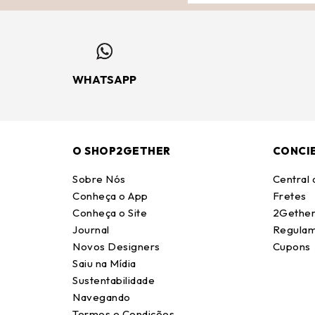
WHATSAPP
O SHOP2GETHER
CONCI
Sobre Nós
Central
Conheça o App
Fretes
Conheça o Site
2Gether
Journal
Regulam
Novos Designers
Cupons
Saiu na Mídia
Sustentabilidade
Navegando
Termos e Condições