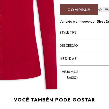
COMPRAR
W
Vendido e entregue por
Shop2
STYLE TIPS
DESCRIÇÃO
MEDIDAS
VEJA MAIS
BASIQ
VOCÊ TAMBÉM PODE GOSTAR