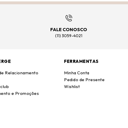
FALE CONOSCO
(11) 3059-4021
ERGE
FERRAMENTAS
 de Relacionamento
Minha Conta
Pedido de Presente
club
Wishlist
ento e Promoções