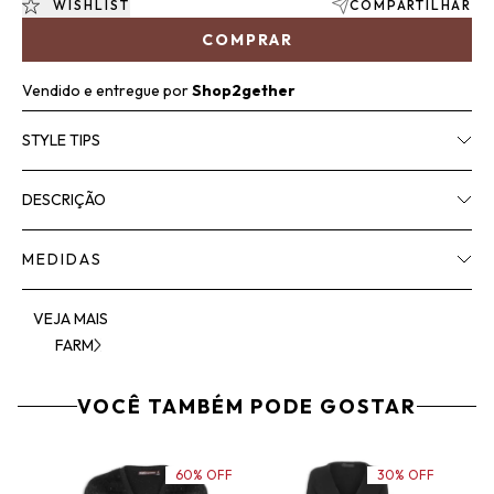
WISHLIST
COMPARTILHAR
COMPRAR
Vendido e entregue por
Shop2gether
STYLE TIPS
DESCRIÇÃO
MEDIDAS
VEJA MAIS
FARM
VOCÊ TAMBÉM PODE GOSTAR
60% OFF
30% OFF