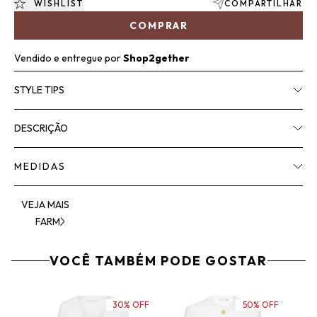
WISHLIST
COMPARTILHAR
COMPRAR
Vendido e entregue por
Shop2gether
STYLE TIPS
DESCRIÇÃO
MEDIDAS
VEJA MAIS
FARM
VOCÊ TAMBÉM PODE GOSTAR
30% OFF
50% OFF