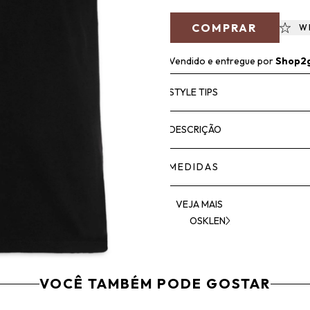
COMPRAR
W
Vendido e entregue por
Shop2
STYLE TIPS
DESCRIÇÃO
MEDIDAS
VEJA MAIS
OSKLEN
VOCÊ TAMBÉM PODE GOSTAR