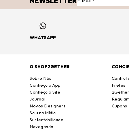
NEWSLETTER
WHATSAPP
O SHOP2GETHER
CONCI
Sobre Nós
Central
Conheça o App
Fretes
Conheça o Site
2Gether
Journal
Regulam
Novos Designers
Cupons
Saiu na Mídia
Sustentabilidade
Navegando