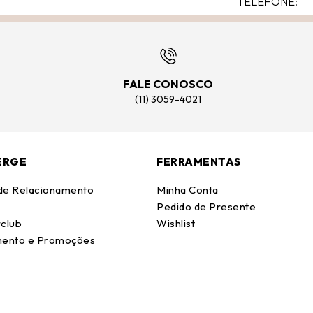
FALE CONOSCO
(11) 3059-4021
ERGE
FERRAMENTAS
 de Relacionamento
Minha Conta
Pedido de Presente
club
Wishlist
ento e Promoções