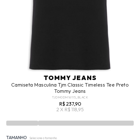
TOMMY JEANS
Camiseta Masculina Tjm Classic Timeless Tee Preto
Tommy Jeans
TJDM0DM16115_BLACK
R$ 237,90
2 X R$ 118,95
TAMANHO
Selecione o tamanho