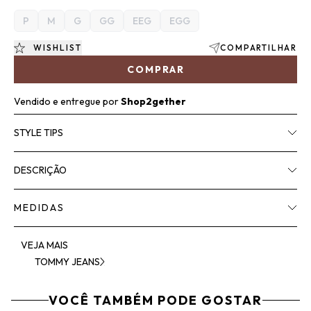
P
M
G
GG
EEG
EGG
WISHLIST
COMPARTILHAR
COMPRAR
Vendido e entregue por
Shop2gether
STYLE TIPS
DESCRIÇÃO
MEDIDAS
VEJA MAIS
TOMMY JEANS
VOCÊ TAMBÉM PODE GOSTAR