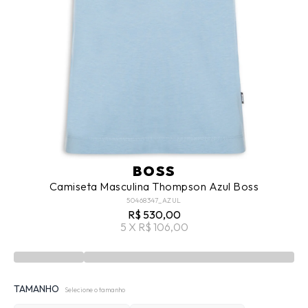
BOSS
Camiseta Masculina Thompson Azul Boss
50468347_AZUL
R$ 530,00
5 X R$ 106,00
TAMANHO
Selecione o tamanho