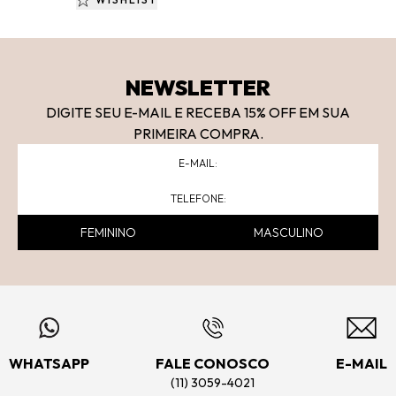
NEWSLETTER
DIGITE SEU E-MAIL E RECEBA 15
% OFF
EM SUA
PRIMEIRA COMPRA.
FEMININO
MASCULINO
WHATSAPP
FALE CONOSCO
E-MAIL
(11) 3059-4021