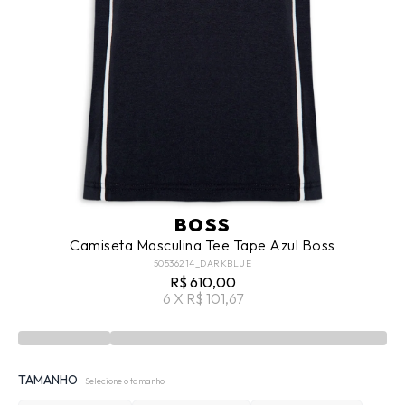
BOSS
Camiseta Masculina Tee Tape Azul Boss
50536214_DARKBLUE
R$ 610,00
6 X R$ 101,67
TAMANHO
Selecione o tamanho