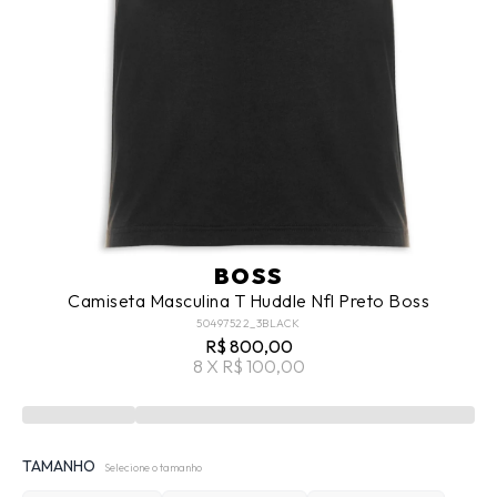
BOSS
Camiseta Masculina T Huddle Nfl Preto Boss
50497522_3BLACK
R$ 800,00
8 X R$ 100,00
TAMANHO
Selecione o tamanho