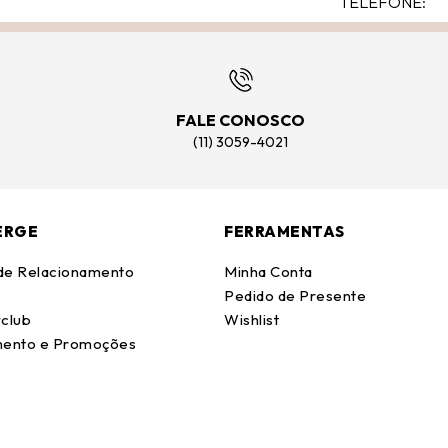
FALE CONOSCO
(11) 3059-4021
ERGE
FERRAMENTAS
 de Relacionamento
Minha Conta
Pedido de Presente
club
Wishlist
ento e Promoções