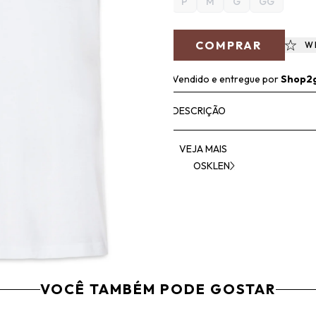
P
M
G
GG
COMPRAR
W
Vendido e entregue por
Shop2
DESCRIÇÃO
VEJA MAIS
OSKLEN
VOCÊ TAMBÉM PODE GOSTAR