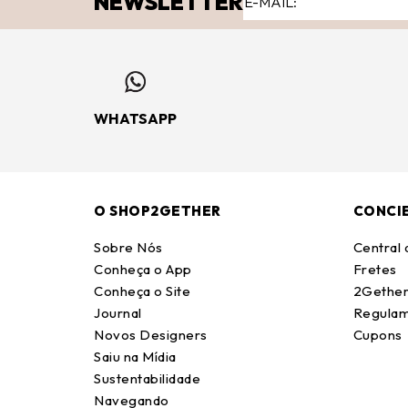
NEWSLETTER
WHATSAPP
O SHOP2GETHER
CONCI
Sobre Nós
Central
Conheça o App
Fretes
Conheça o Site
2Gether
Journal
Regulam
Novos Designers
Cupons
Saiu na Mídia
Sustentabilidade
Navegando