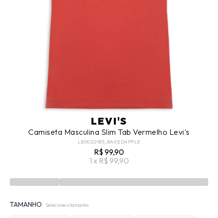
LEVI'S
Camiseta Masculina Slim Tab Vermelho Levi's
LB0020185_BAKEDAPPLE
R$ 99,90
1 x R$ 99,90
TAMANHO
Selecione o tamanho