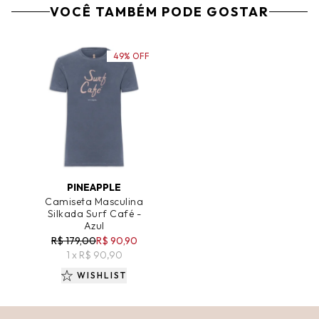
VOCÊ TAMBÉM PODE GOSTAR
49% OFF
ADICIONAR AO CARRINHO
PINEAPPLE
Camiseta Masculina
Silkada Surf Café -
Azul
R$ 179,00
R$ 90,90
1 x R$ 90,90
WISHLIST