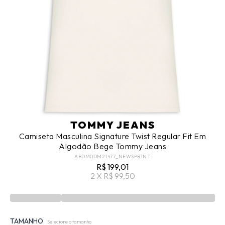
TOMMY JEANS
Camiseta Masculina Signature Twist Regular Fit Em
Algodão Bege Tommy Jeans
ABDM0DM21477_NEWSPRINT
R$ 199,01
2 X R$ 99,50
TAMANHO
Selecione o tamanho