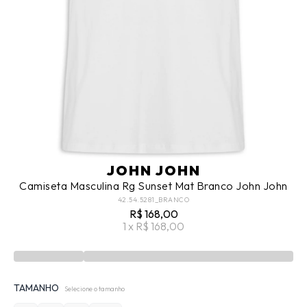
JOHN JOHN
Camiseta Masculina Rg Sunset Mat Branco John John
42.54.5281_BRANCO
R$ 168,00
1 x R$ 168,00
TAMANHO
Selecione o tamanho