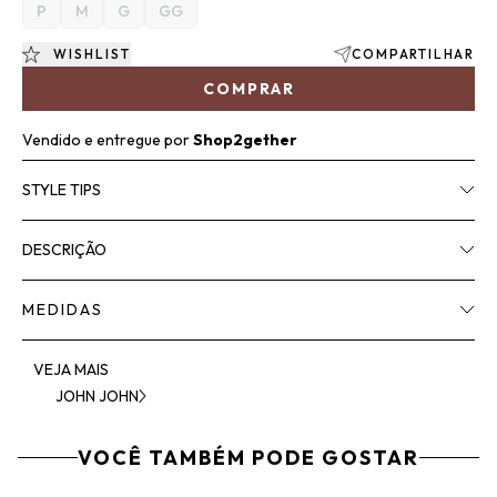
P
M
G
GG
WISHLIST
COMPARTILHAR
COMPRAR
Vendido e entregue por
Shop2gether
STYLE TIPS
DESCRIÇÃO
MEDIDAS
VEJA MAIS
JOHN JOHN
VOCÊ TAMBÉM PODE GOSTAR