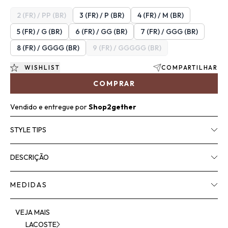
2 (FR) / PP (BR)
3 (FR) / P (BR)
4 (FR) / M (BR)
5 (FR) / G (BR)
6 (FR) / GG (BR)
7 (FR) / GGG (BR)
8 (FR) / GGGG (BR)
9 (FR) / GGGGG (BR)
WISHLIST
COMPARTILHAR
COMPRAR
Vendido e entregue por
Shop2gether
STYLE TIPS
DESCRIÇÃO
MEDIDAS
VEJA MAIS
LACOSTE