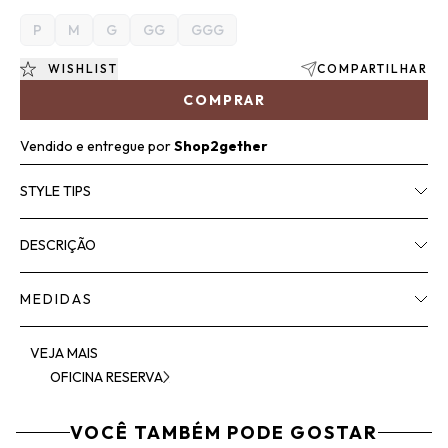
P
M
G
GG
GGG
WISHLIST
COMPARTILHAR
COMPRAR
Vendido e entregue por
Shop2gether
STYLE TIPS
DESCRIÇÃO
MEDIDAS
VEJA MAIS
OFICINA RESERVA
VOCÊ TAMBÉM PODE GOSTAR