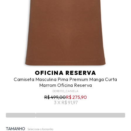
OFICINA RESERVA
Camiseta Masculina Pima Premium Manga Curta
Marrom Oficina Reserva
0098110_CANELA
R$ 499,00
R$ 275,90
3 X R$ 91,97
TAMANHO
Selecione o tamanho