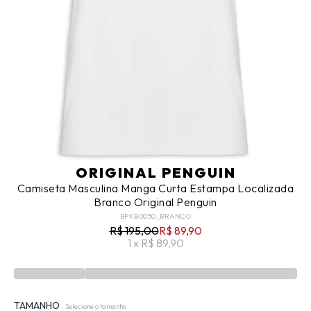
ORIGINAL PENGUIN
Camiseta Masculina Manga Curta Estampa Localizada
Branco Original Penguin
BPKB0050_BRANCO
R$ 195,00
R$ 89,90
1 x R$ 89,90
TAMANHO
Selecione o tamanho