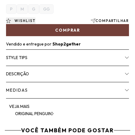
P
M
G
GG
WISHLIST
COMPARTILHAR
COMPRAR
Vendido e entregue por
Shop2gether
STYLE TIPS
DESCRIÇÃO
MEDIDAS
VEJA MAIS
ORIGINAL PENGUIN
VOCÊ TAMBÉM PODE GOSTAR