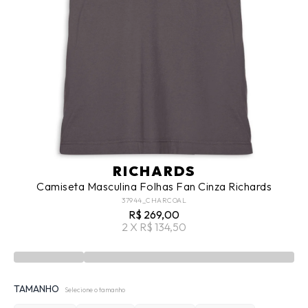
RICHARDS
Camiseta Masculina Folhas Fan Cinza Richards
37944_CHARCOAL
R$ 269,00
2 X R$ 134,50
TAMANHO
Selecione o tamanho