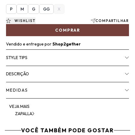
P
M
G
GG
X
WISHLIST
COMPARTILHAR
COMPRAR
Vendido e entregue por
Shop2gether
STYLE TIPS
DESCRIÇÃO
MEDIDAS
VEJA MAIS
ZAPALLA
VOCÊ TAMBÉM PODE GOSTAR