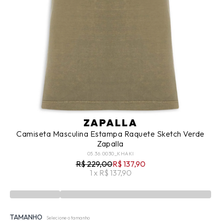
ZAPALLA
Camiseta Masculina Estampa Raquete Sketch Verde
Zapalla
05.36.0030_KHAKI
R$ 229,00
R$ 137,90
1 x R$ 137,90
TAMANHO
Selecione o tamanho