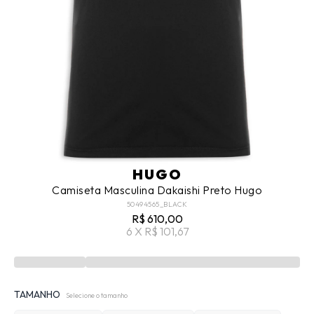
HUGO
Camiseta Masculina Dakaishi Preto Hugo
50494565_BLACK
R$ 610,00
6 X R$ 101,67
TAMANHO
Selecione o tamanho