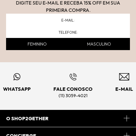
DIGITE SEU E-MAIL E RECEBA 15
% OFF
EM SUA
PRIMEIRA COMPRA.
FEMININO
MASCULINO
WHATSAPP
FALE CONOSCO
E-MAIL
(11) 3059-4021
O SHOP2GETHER
Sobre Nós
CONCIERGE