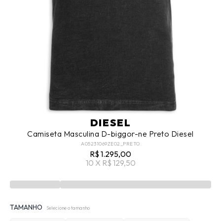
DIESEL
Camiseta Masculina D-biggor-ne Preto Diesel
A05231069ZE02_PRETO
R$ 1.295,00
10 X R$ 129,50
TAMANHO
Selecione o tamanho