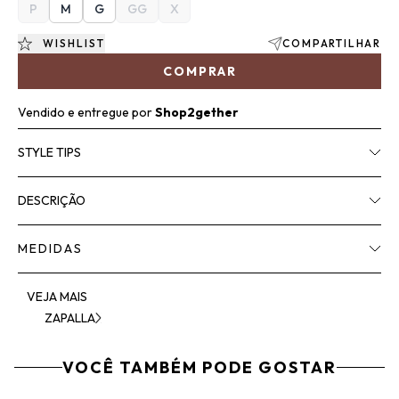
P
M
G
GG
X
WISHLIST
COMPARTILHAR
COMPRAR
Vendido e entregue por
Shop2gether
STYLE TIPS
DESCRIÇÃO
MEDIDAS
VEJA MAIS
ZAPALLA
VOCÊ TAMBÉM PODE GOSTAR