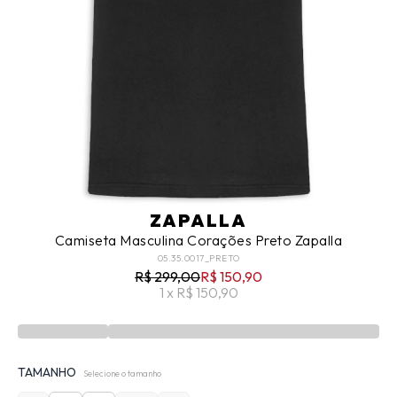
ZAPALLA
Camiseta Masculina Corações Preto Zapalla
05.35.0017_PRETO
R$ 299,00
R$ 150,90
1 x R$ 150,90
TAMANHO
Selecione o tamanho