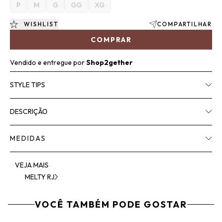
P
M
G
GG
XG
WISHLIST
COMPARTILHAR
COMPRAR
Vendido e entregue por
Shop2gether
STYLE TIPS
DESCRIÇÃO
MEDIDAS
VEJA MAIS
MELTY RJ
VOCÊ TAMBÉM PODE GOSTAR