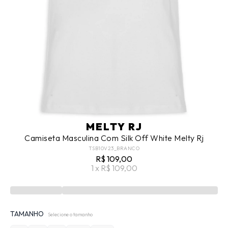
MELTY RJ
Camiseta Masculina Com Silk Off White Melty Rj
TSB10V23_BRANCO
R$ 109,00
1 x R$ 109,00
TAMANHO
Selecione o tamanho