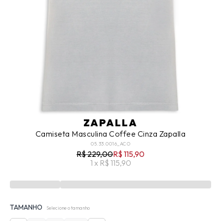
ZAPALLA
Camiseta Masculina Coffee Cinza Zapalla
05.33.0016_ACO
R$ 229,00
R$ 115,90
1 x R$ 115,90
TAMANHO
Selecione o tamanho