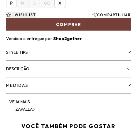
P
M
G
GG
X
WISHLIST
COMPARTILHAR
COMPRAR
Vendido e entregue por
Shop2gether
STYLE TIPS
DESCRIÇÃO
MEDIDAS
VEJA MAIS
ZAPALLA
VOCÊ TAMBÉM PODE GOSTAR