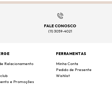
FALE CONOSCO
(11) 3059-4021
ERGE
FERRAMENTAS
 de Relacionamento
Minha Conta
Pedido de Presente
club
Wishlist
ento e Promoções