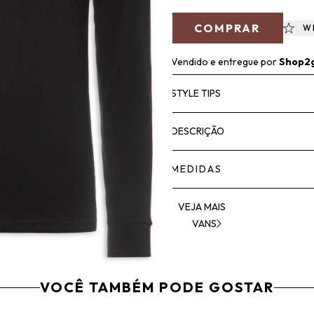
COMPRAR
W
Vendido e entregue por
Shop2
STYLE TIPS
DESCRIÇÃO
MEDIDAS
VEJA MAIS
VANS
VOCÊ TAMBÉM PODE GOSTAR