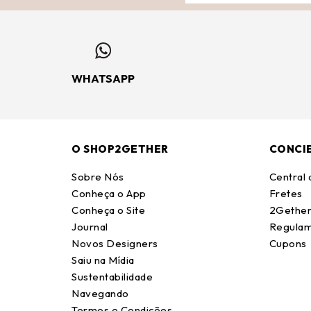
WHATSAPP
O SHOP2GETHER
CONCI
Sobre Nós
Central
Conheça o App
Fretes
Conheça o Site
2Gether
Journal
Regulam
Novos Designers
Cupons
Saiu na Mídia
Sustentabilidade
Navegando
Termos e Condições