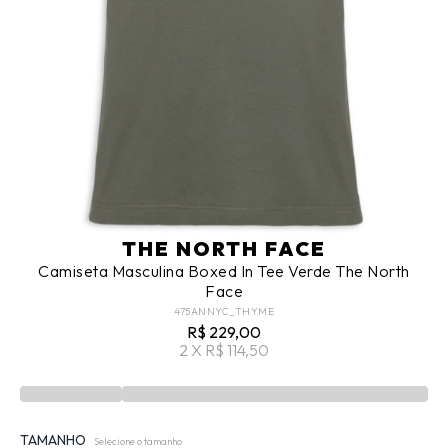
THE NORTH FACE
Camiseta Masculina Boxed In Tee Verde The North
Face
475ANNYC_THYME
R$ 229,00
2 X R$ 114,50
TAMANHO
Selecione o tamanho