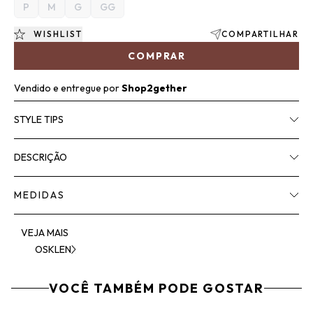
P
M
G
GG
WISHLIST
COMPARTILHAR
COMPRAR
Vendido e entregue por
Shop2gether
STYLE TIPS
DESCRIÇÃO
MEDIDAS
VEJA MAIS
OSKLEN
VOCÊ TAMBÉM PODE GOSTAR