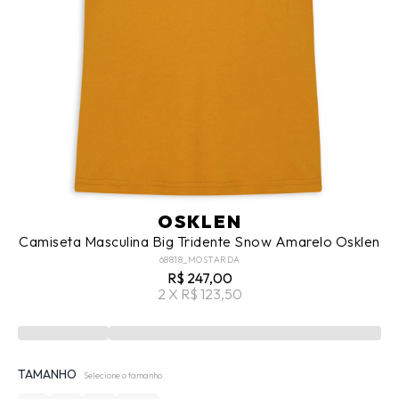
OSKLEN
Camiseta Masculina Big Tridente Snow Amarelo Osklen
68818_MOSTARDA
R$ 247,00
2 X R$ 123,50
TAMANHO
Selecione o tamanho