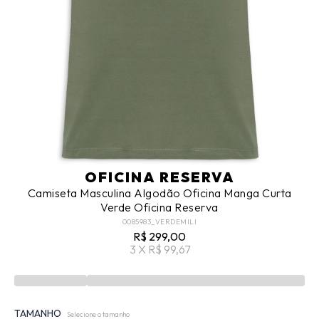
OFICINA RESERVA
Camiseta Masculina Algodão Oficina Manga Curta
Verde Oficina Reserva
0085983_VERDEMILI
R$ 299,00
3 X R$ 99,67
TAMANHO
Selecione o tamanho