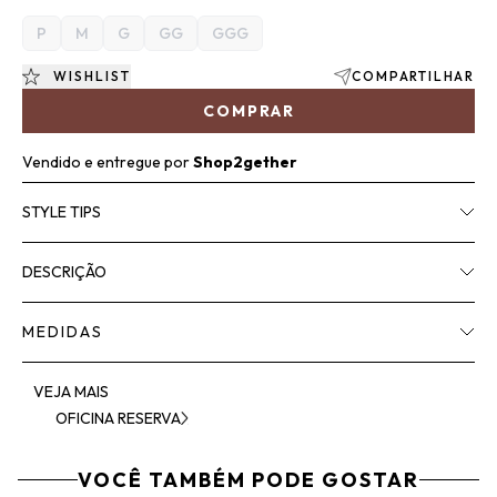
P
M
G
GG
GGG
WISHLIST
COMPARTILHAR
COMPRAR
Vendido e entregue por
Shop2gether
STYLE TIPS
DESCRIÇÃO
MEDIDAS
VEJA MAIS
OFICINA RESERVA
VOCÊ TAMBÉM PODE GOSTAR