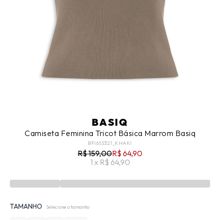
BASIQ
Camiseta Feminina Tricot Básica Marrom Basiq
BFI6SS321_KHAKI
R$ 159,00
R$ 64,90
1 x R$ 64,90
TAMANHO
Selecione o tamanho