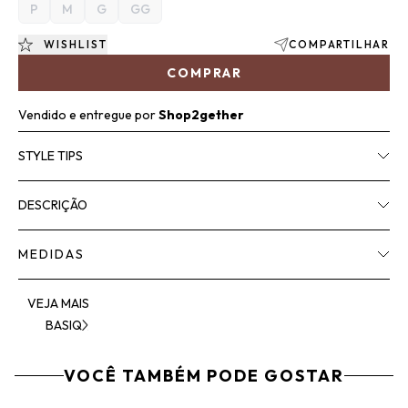
P
M
G
GG
WISHLIST
COMPARTILHAR
COMPRAR
Vendido e entregue por
Shop2gether
STYLE TIPS
DESCRIÇÃO
MEDIDAS
VEJA MAIS
BASIQ
VOCÊ TAMBÉM PODE GOSTAR