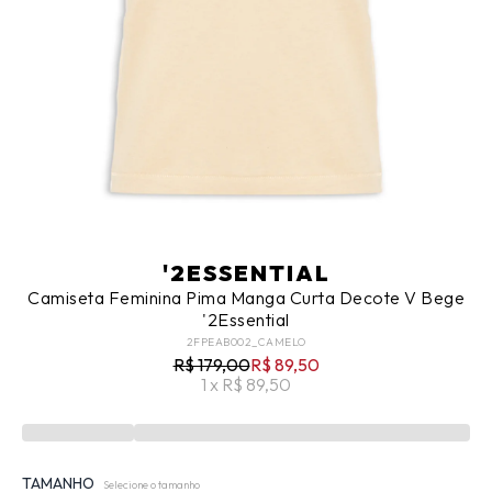
'2ESSENTIAL
Camiseta Feminina Pima Manga Curta Decote V Bege
'2Essential
2FPEAB002_CAMELO
R$ 179,00
R$ 89,50
1 x R$ 89,50
TAMANHO
Selecione o tamanho