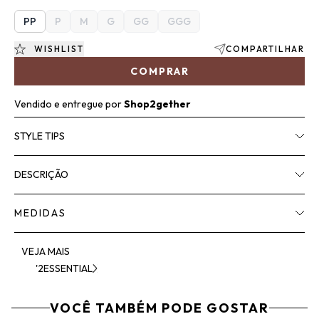
PP
P
M
G
GG
GGG
WISHLIST
COMPARTILHAR
COMPRAR
Vendido e entregue por
Shop2gether
STYLE TIPS
DESCRIÇÃO
MEDIDAS
VEJA MAIS
'2ESSENTIAL
VOCÊ TAMBÉM PODE GOSTAR