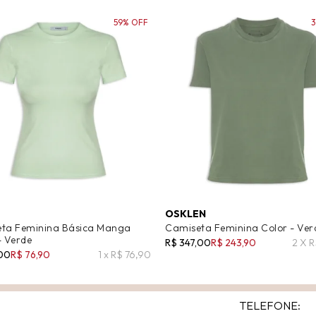
59% OFF
OSKLEN
ta Feminina Básica Manga
Camiseta Feminina Color - Ver
- Verde
R$ 347,00
R$ 243,90
2 X R
,00
R$ 76,90
1 x R$ 76,90