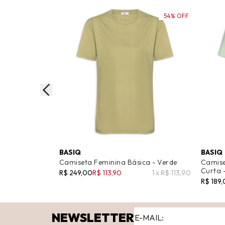
54% OFF
BASIQ
BASIQ
Camiseta Feminina Básica - Verde
Camise
Curta 
R$ 249,00
R$ 113,90
1 x R$ 113,90
R$ 189
NEWSLETTER