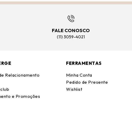
FALE CONOSCO
(11) 3059-4021
ERGE
FERRAMENTAS
 de Relacionamento
Minha Conta
Pedido de Presente
club
Wishlist
ento e Promoções