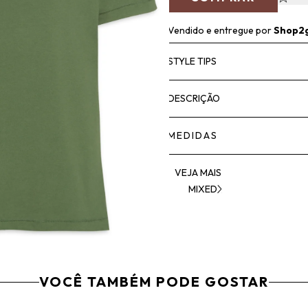
Vendido e entregue por
Shop2
STYLE TIPS
DESCRIÇÃO
MEDIDAS
VEJA MAIS
MIXED
VOCÊ TAMBÉM PODE GOSTAR