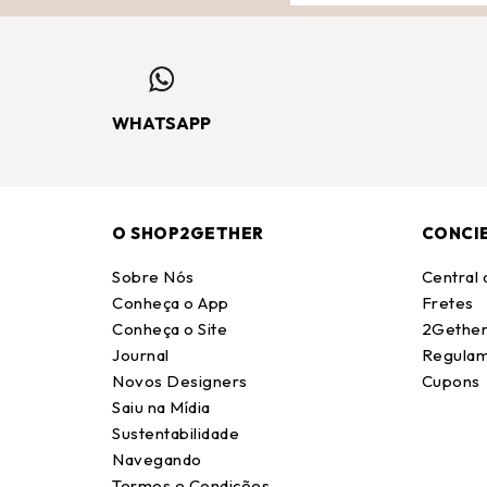
WHATSAPP
O SHOP2GETHER
CONCI
Sobre Nós
Central
Conheça o App
Fretes
Conheça o Site
2Gether
Journal
Regulam
Novos Designers
Cupons
Saiu na Mídia
Sustentabilidade
Navegando
Termos e Condições