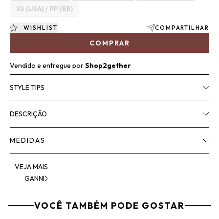
XS (USA) / PP (BR)
WISHLIST
COMPARTILHAR
COMPRAR
Vendido e entregue por
Shop2gether
STYLE TIPS
DESCRIÇÃO
MEDIDAS
VEJA MAIS
GANNI
VOCÊ TAMBÉM PODE GOSTAR