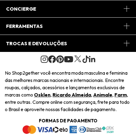
Sobre Nós
CONCIERGE
Conheça o App
Central de Relacionamento
FERRAMENTAS
Conheça o Site
Fretes
Minha Conta
TROCAS E DEVOLUÇÕES
Journal
2Getherclub
Pedido de Presente
Condições Gerais
Novos Designers
Regulamento e Promoções
Wishlist
No Shop2gether você encontra moda masculina e feminina
Troca Fácil
das melhores marcas nacionais e internacionais. Encontre
Saiu na Mídia
Cupons
roupas, calçados, acessórios e lançamentos exclusivos de
Restituição de Pagamento
marcas como
Osklen
,
Ricardo Almeida
,
Animale
,
Farm
,
Sustentabilidade
entre outras. Compre online com segurança, frete para todo
Dúvidas Frequentes
o Brasil e aproveite nossas facilidades de pagamento.
Navegando
Termos e Condições
FORMAS DE PAGAMENTO
Termos e Condições
Política de Privacidade