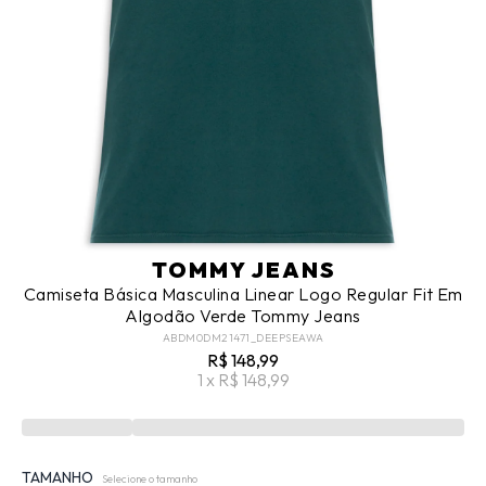
TOMMY JEANS
Camiseta Básica Masculina Linear Logo Regular Fit Em
Algodão Verde Tommy Jeans
ABDM0DM21471_DEEPSEAWA
R$ 148,99
1 x R$ 148,99
TAMANHO
Selecione o tamanho