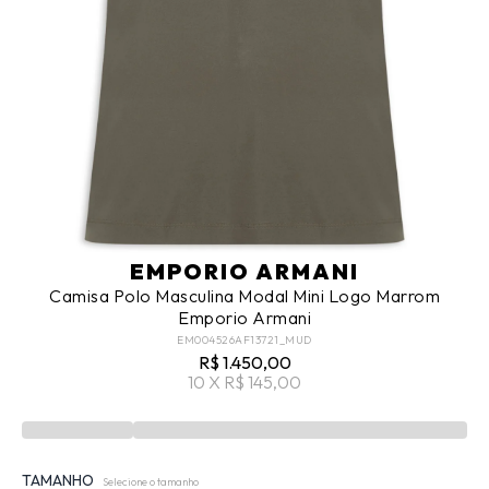
EMPORIO ARMANI
Camisa Polo Masculina Modal Mini Logo Marrom
Emporio Armani
EM004526AF13721_MUD
R$ 1.450,00
10 X R$ 145,00
TAMANHO
Selecione o tamanho