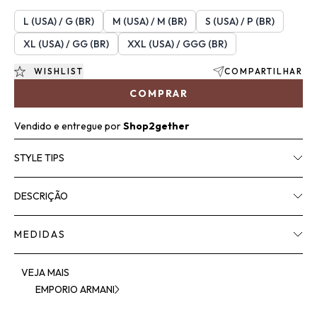
L (USA) / G (BR)
M (USA) / M (BR)
S (USA) / P (BR)
XL (USA) / GG (BR)
XXL (USA) / GGG (BR)
WISHLIST
COMPARTILHAR
COMPRAR
Vendido e entregue por
Shop2gether
STYLE TIPS
DESCRIÇÃO
MEDIDAS
VEJA MAIS
EMPORIO ARMANI