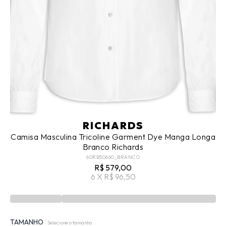
RICHARDS
Camisa Masculina Tricoline Garment Dye Manga Longa
Branco Richards
60RB50660_BRANCO
R$ 579,00
6 X R$ 96,50
TAMANHO
Selecione o tamanho