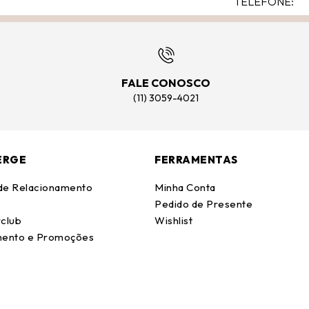
FALE CONOSCO
(11) 3059-4021
ERGE
FERRAMENTAS
 de Relacionamento
Minha Conta
Pedido de Presente
club
Wishlist
ento e Promoções