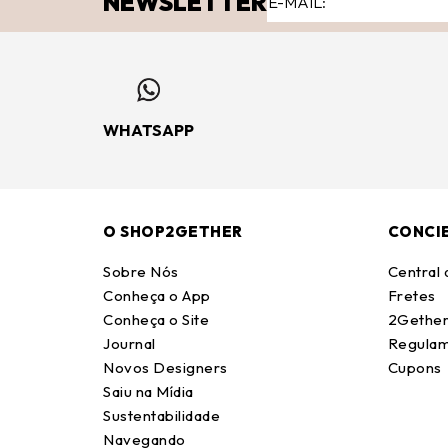
NEWSLETTER
WHATSAPP
O SHOP2GETHER
CONCI
Sobre Nós
Central
Conheça o App
Fretes
Conheça o Site
2Gether
Journal
Regulam
Novos Designers
Cupons
Saiu na Mídia
Sustentabilidade
Navegando