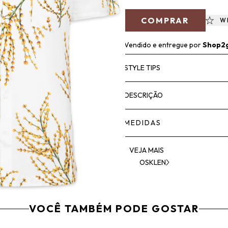
COMPRAR
W
Vendido e entregue por
Shop2
STYLE TIPS
DESCRIÇÃO
MEDIDAS
VEJA MAIS
OSKLEN
VOCÊ TAMBÉM PODE GOSTAR