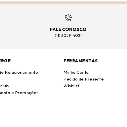
FALE CONOSCO
(11) 3059-4021
ERGE
FERRAMENTAS
 de Relacionamento
Minha Conta
Pedido de Presente
club
Wishlist
ento e Promoções