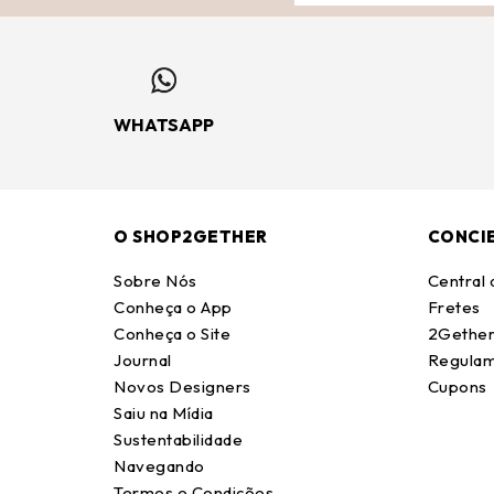
WHATSAPP
O SHOP2GETHER
CONCI
Sobre Nós
Central
Conheça o App
Fretes
Conheça o Site
2Gether
Journal
Regulam
Novos Designers
Cupons
Saiu na Mídia
Sustentabilidade
Navegando
Termos e Condições